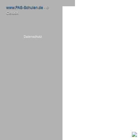
www.PAS-Schulen.de
- ©
Celook
Datenschutz